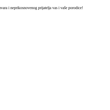
vara i neprikosnovenog prijatelja vas i vaše porodice!