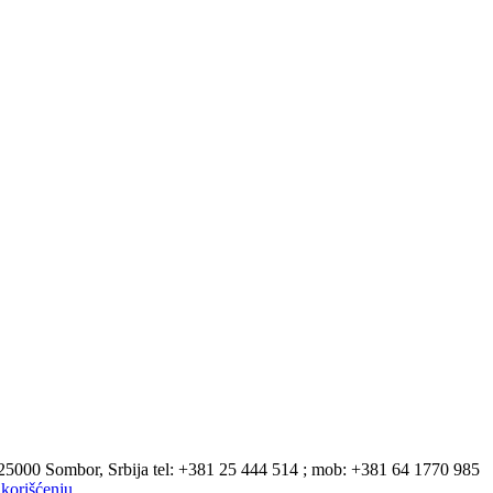
 25000 Sombor, Srbija tel: +381 25 444 514 ; mob: +381 64 1770 985
korišćenju
.