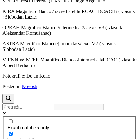
Sudija :Groschl Ferenc (H)- za rasu Dogo Argentino
KIRA Magnifico Blanco / razred zrelih/ RCAC, RCACIB ( vlasnik
: Slobodan Lazic)
OPRAH Magnifico Blanco /intermedija Ž / exc, V3 ( vlasnik:
Aleksandar Komušanac)
ASTRA Magnifico Blanco /junior class/ exc, V2 ( vlasnik :
Slobodan Lazic)
VIENN WINTER Magnifico Blanco /intermedia M/ CAC ( vlasnik:
Albert Kerhani )
Fotografije: Dejan Kelic
Posted in
Novosti
Exact matches only