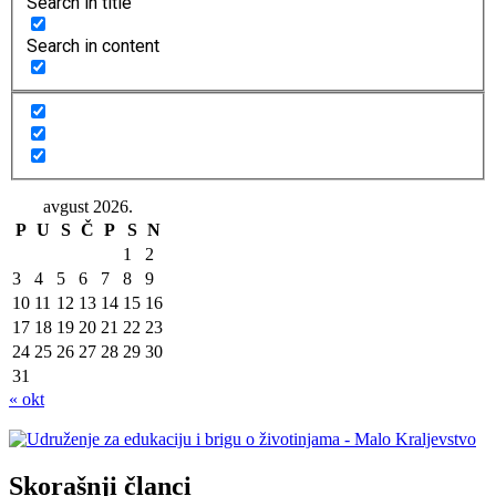
Search in title
Search in content
avgust 2026.
P
U
S
Č
P
S
N
1
2
3
4
5
6
7
8
9
10
11
12
13
14
15
16
17
18
19
20
21
22
23
24
25
26
27
28
29
30
31
« okt
Skorašnji članci