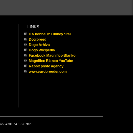
LINKS
DA kennel Iz Lunnoy Stai
Dog breed
Dogo Arhiva
Dogo Wikipedia
Facebook Magnifico Blanko
Magnifico Blanco YouTube
Rabbit photo agency
www.eurobreeder.com
 mob: +381 64 1770 985