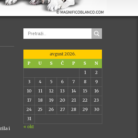
avgust 2026.
P
U
S
Č
P
S
N
1
2
xt
3
4
5
6
7
8
9
10
11
12
13
14
15
16
17
18
19
20
21
22
23
24
25
26
27
28
29
30
31
« okt
ila i