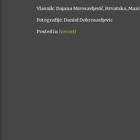
Vlasnik: Dajana Mirosavljević, Hrvatska, Ma
Fotografije: Daniel Dobrosavljevic
Posted in
Novosti