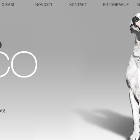
O RASI
NOVOSTI
KONTAKT
FOTOGRAFIJE
G
čeg