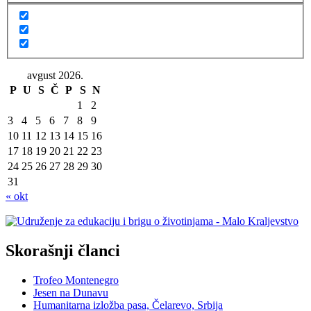
avgust 2026.
P
U
S
Č
P
S
N
1
2
3
4
5
6
7
8
9
10
11
12
13
14
15
16
17
18
19
20
21
22
23
24
25
26
27
28
29
30
31
« okt
Skorašnji članci
Trofeo Montenegro
Jesen na Dunavu
Humanitarna izložba pasa, Čelarevo, Srbija