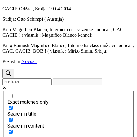
Previous
Next
CACIB Odžaci, Srbija, 19.04.2014.
Sudija: Otto Schimpf ( Austrija)
Kira Magnifico Blanco, Intermedia class ženke : odlican, CAC,
CACIB ! ( vlasnik : Magnifico Blanco kennel)
King Ramush Magnifico Blanco, Intermedia class mužjaci : odlican,
CAC, CACIB, BOB ! ( vlasnik : Mirko Simin, Srbija)
Posted in
Novosti
Exact matches only
Search in title
Search in content