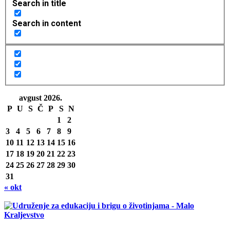
Search in title
Search in content
avgust 2026.
P
U
S
Č
P
S
N
1
2
3
4
5
6
7
8
9
10
11
12
13
14
15
16
17
18
19
20
21
22
23
24
25
26
27
28
29
30
31
« okt