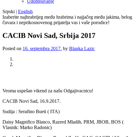
Udomljavanje
Srpski
|
English
Izaberite najhrabrijeg među hrabrima i najjačeg među jakima, belog
čuvara i neprikosnovenog prijatelja vas i vaše porodice!
CACIB Novi Sad, Srbija 2017
Posted on
16. septembra 2017.
by
Blanka Lazic
Previous
Next
Veoma uspešan vikend za našu Odgajivacnicu!
CACIB Novi Sad, 16.9.2017.
Sudija : Serafino Bueti ( ITA)
Daisy Magnifico Blanco, Razred Mladih, PRM, JBOB, BOS (
Vlasnik: Marko Radonic)