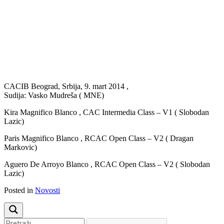
Previous
Next
CACIB Beograd, Srbija, 9. mart 2014 ,
Sudija: Vasko Mudreša ( MNE)
Kira Magnifico Blanco , CAC Intermedia Class – V1 ( Slobodan
Lazic)
Paris Magnifico Blanco , RCAC Open Class – V2 ( Dragan
Markovic)
Aguero De Arroyo Blanco , RCAC Open Class – V2 ( Slobodan
Lazic)
Posted in
Novosti