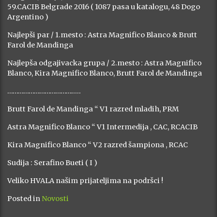
59.CACIB Belgrade 2016 ( 1087 pasa u katalogu, 48 Dogo
Argentino )
Najlepši par / 1.mesto : Astra Magnifico Blanco & Brutt
Farol de Mandinga
Najlepša odgajivacka grupa / 2.mesto : Astra Magnifico
Blanco, Kira Magnifico Blanco, Brutt Farol de Mandinga
…………………………………..
Brutt Farol de Mandinga “ V1 razred mladih, PRM
Astra Magnifico Blanco “ V1 Intermedija , CAC, RCACIB
Kira Magnifico Blanco “ V2 razred šampiona , RCAC
Sudija : Serafino Bueti ( I )
Veliko HVALA našim prijateljima na podršci !
Posted in
Novosti