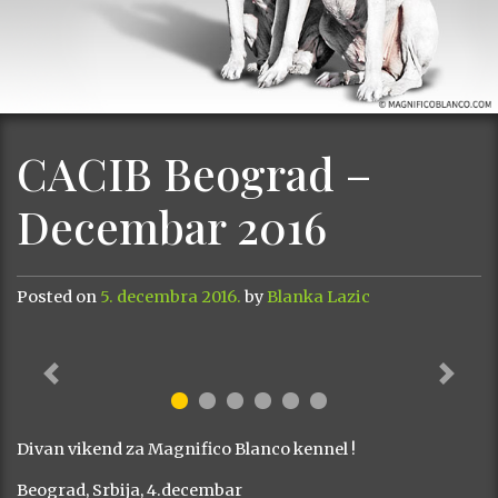
CACIB Beograd –
Decembar 2016
Posted on
5. decembra 2016.
by
Blanka Lazic
Previous
Next
Divan vikend za Magnifico Blanco kennel !
Beograd, Srbija, 4.decembar