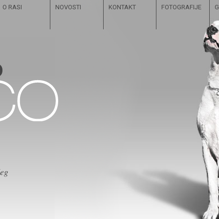
O RASI
NOVOSTI
KONTAKT
FOTOGRAFIJE
G
čeg