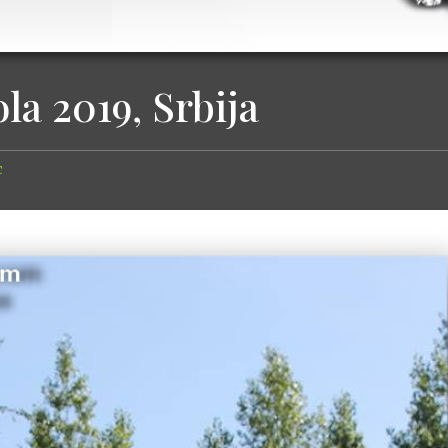
a 2019, Srbija
c