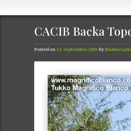
CACIB Backa Topol
Posted on
22. septembra 2019.
by
Blanka Lazi