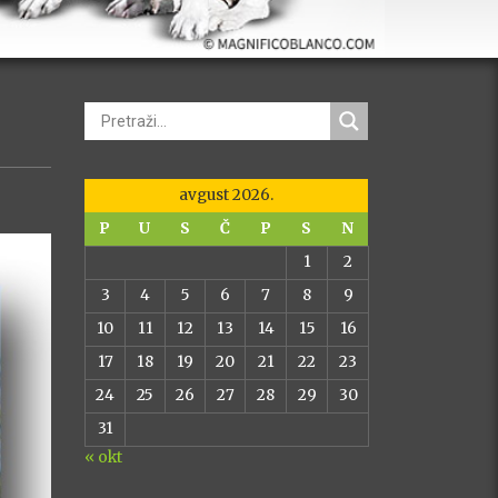
avgust 2026.
P
U
S
Č
P
S
N
1
2
3
4
5
6
7
8
9
10
11
12
13
14
15
16
17
18
19
20
21
22
23
24
25
26
27
28
29
30
31
« okt