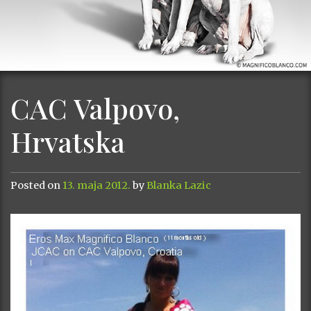
CAC Valpovo,
Hrvatska
Posted on
13. maja 2012.
by
Blanka Lazic