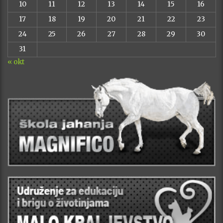
10
11
12
13
14
15
16
17
18
19
20
21
22
23
24
25
26
27
28
29
30
31
« okt