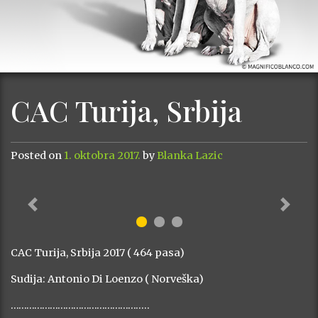
CAC Turija, Srbija
Posted on
1. oktobra 2017.
by
Blanka Lazic
Previous
Next
CAC Turija, Srbija 2017 ( 464 pasa)
Sudija: Antonio Di Loenzo ( Norveška)
……………………………………………..