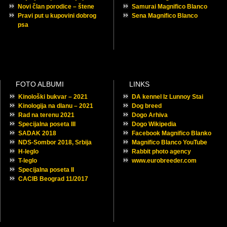
Novi član porodice – štene
Samurai Magnifico Blanco
Pravi put u kupovini dobrog
Sena Magnifico Blanco
psa
FOTO ALBUMI
LINKS
Kinološki bukvar – 2021
DA kennel Iz Lunnoy Stai
Kinologija na dlanu – 2021
Dog breed
Rad na terenu 2021
Dogo Arhiva
Specijalna poseta III
Dogo Wikipedia
SADAK 2018
Facebook Magnifico Blanko
NDS-Sombor 2018, Srbija
Magnifico Blanco YouTube
H-leglo
Rabbit photo agency
T-leglo
www.eurobreeder.com
Specijalna poseta II
CACIB Beograd 11/2017