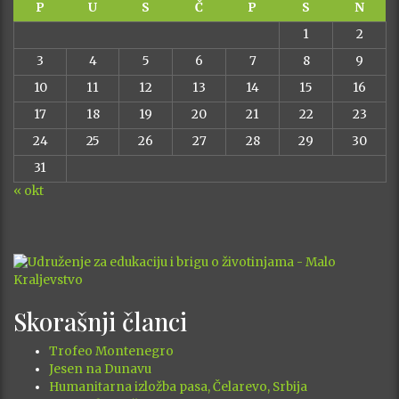
P
U
S
Č
P
S
N
1
2
3
4
5
6
7
8
9
10
11
12
13
14
15
16
17
18
19
20
21
22
23
24
25
26
27
28
29
30
31
« okt
Skorašnji članci
Trofeo Montenegro
Jesen na Dunavu
Humanitarna izložba pasa, Čelarevo, Srbija