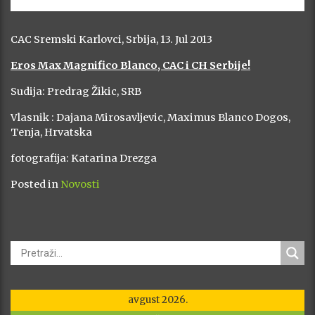
CAC Sremski Karlovci, Srbija, 13. Jul 2013
Eros Max Magnifico Blanco, CAC i CH Serbije!
Sudija: Predrag Žikic, SRB
Vlasnik : Dajana Mirosavljevic, Maximus Blanco Dogos,
Tenja, Hrvatska
fotografija: Katarina Drezga
Posted in
Novosti
avgust 2026.