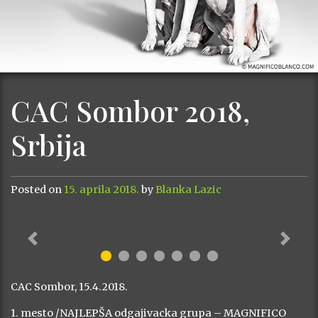
CAC Sombor 2018,
Srbija
Posted on
15. aprila 2018.
by
Blanka Lazic
Previous
Next
CAC Sombor, 15.4.2018.
1. mesto /NAJLEPŠA odgajivacka grupa – MAGNIFICO