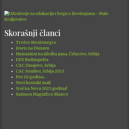
Skorašnji članci
Trofeo Montenegro
Jesen na Dunavu
Humanitarna izložba pasa, Čelarevo, Srbija
EDS Budimpešta
CAC Zmajevo, Srbija
CAC Sombor, Srbija 2023
Pre 20 godina…
Novi kontakt mail
Srećna Nova 2023.godina!
Samson Magnifico Blanco