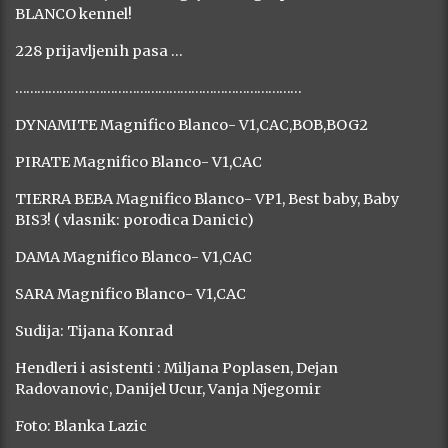
BLANCO kennel!
228 prijavljenih pasa …
……………………………………………………………………
DYNAMITE Magnifico Blanco- V1,CAC,BOB,BOG2
PIRATE Magnifico Blanco- V1,CAC
TIERRA BEBA Magnifico Blanco- VP1, Best baby, Baby
BIS3! ( vlasnik: porodica Danicic)
DAMA Magnifico Blanco- V1,CAC
SARA Magnifico Blanco- V1,CAC
Sudija: Tijana Konrad
Hendleri i asistenti : Miljana Poplasen, Dejan
Radovanovic, Danijel Ucur, Vanja Njegomir
Foto: Blanka Lazic