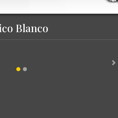
ico Blanco
Ne