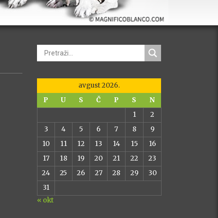
avgust 2026.
P
U
S
Č
P
S
N
1
2
xt
3
4
5
6
7
8
9
10
11
12
13
14
15
16
17
18
19
20
21
22
23
24
25
26
27
28
29
30
31
« okt