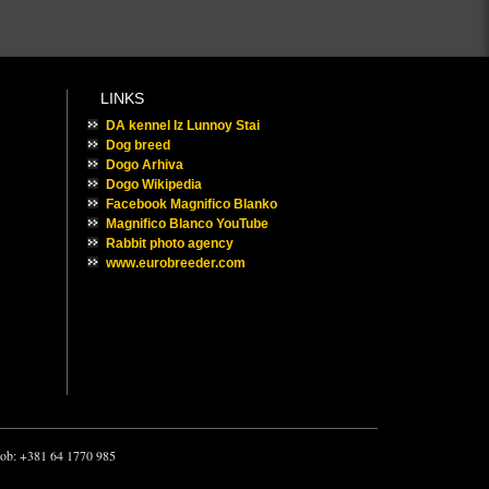
LINKS
DA kennel Iz Lunnoy Stai
Dog breed
Dogo Arhiva
Dogo Wikipedia
Facebook Magnifico Blanko
Magnifico Blanco YouTube
Rabbit photo agency
www.eurobreeder.com
 mob: +381 64 1770 985