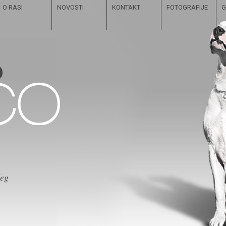
O RASI
NOVOSTI
KONTAKT
FOTOGRAFIJE
G
čeg