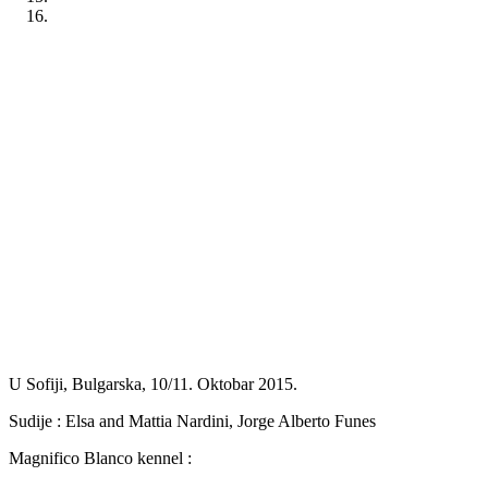
Previous
Next
U Sofiji, Bulgarska, 10/11. Oktobar 2015.
Sudije : Elsa and Mattia Nardini, Jorge Alberto Funes
Magnifico Blanco kennel :