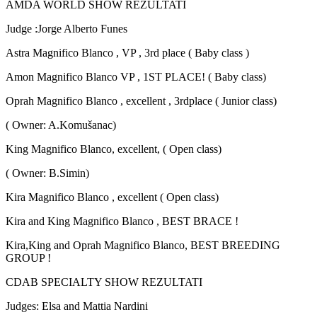
AMDA WORLD SHOW REZULTATI
Judge :Jorge Alberto Funes
Astra Magnifico Blanco , VP , 3rd place ( Baby class )
Amon Magnifico Blanco VP , 1ST PLACE! ( Baby class)
Oprah Magnifico Blanco , excellent , 3rdplace ( Junior class)
( Owner: A.Komušanac)
King Magnifico Blanco, excellent, ( Open class)
( Owner: B.Simin)
Kira Magnifico Blanco , excellent ( Open class)
Kira and King Magnifico Blanco , BEST BRACE !
Kira,King and Oprah Magnifico Blanco, BEST BREEDING
GROUP !
CDAB SPECIALTY SHOW REZULTATI
Judges: Elsa and Mattia Nardini