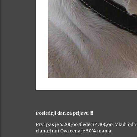
Poslednji dan za prijavu !!!
Prvi pas je 5.200,oo Sledeci 4.100,oo, Mladi od 3
clanarinu) Ova cena je 50% manja.