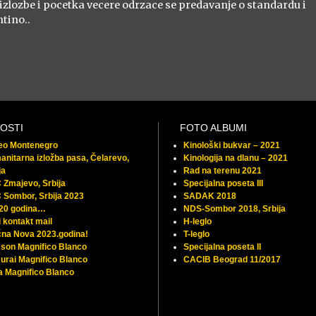
izlozbe i pocetka vecere odrzace se predavanje o standardu i
tino..
OSTI
FOTO ALBUMI
feo Montenegro
Kinološki bukvar – 2021
nitarna izložba pasa, Čelarevo,
Kinologija na dlanu – 2021
ja
Rad na terenu 2021
Zmajevo, Srbija
Specijalna poseta III
 Sombor, Srbija 2023
SADAK 2018
 20 godina…
NDS-Sombor 2018, Srbija
 kontakt mail
H-leglo
na Nova 2023.godina!
T-leglo
son Magnifico Blanco
Specijalna poseta II
rai Magnifico Blanco
CACIB Beograd 11/2017
 Magnifico Blanco