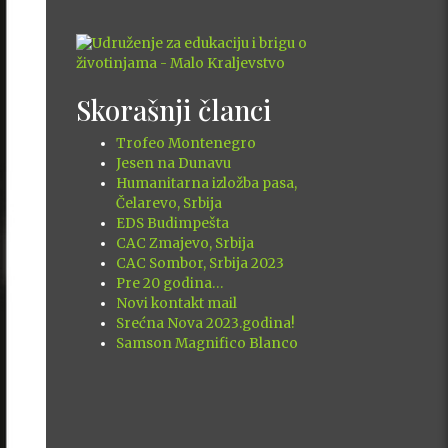
Skorašnji članci
Trofeo Montenegro
Jesen na Dunavu
Humanitarna izložba pasa,
Čelarevo, Srbija
EDS Budimpešta
CAC Zmajevo, Srbija
CAC Sombor, Srbija 2023
xt
Pre 20 godina…
Novi kontakt mail
Srećna Nova 2023.godina!
Samson Magnifico Blanco