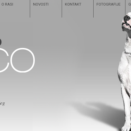
O RASI
NOVOSTI
KONTAKT
FOTOGRAFIJE
G
čeg