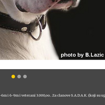
-6m i 6-9m i veterani 3.000,oo.. Za clanove S.A.D.A.K. (koji su up