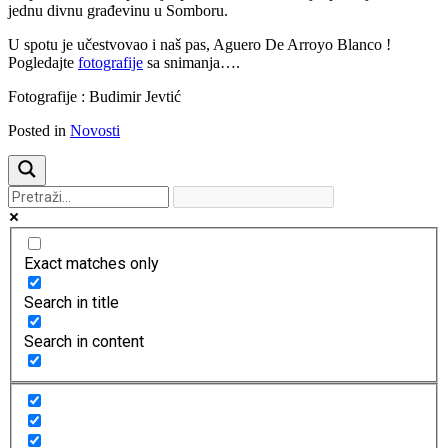
jednu divnu građevinu u Somboru.
U spotu je učestvovao i naš pas, Aguero De Arroyo Blanco !
Pogledajte
fotografije
sa snimanja….
Fotografije : Budimir Jevtić
Posted in
Novosti
Exact matches only
Search in title
Search in content