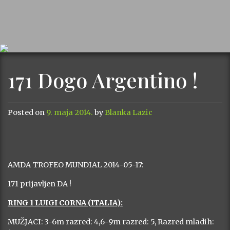
171 Dogo Argentino !
Posted on
9. maja 2014.
by
Blanka Lazic
AMDA TROFEO MUNDIAL 2014-05-17:
171 prijavljen DA !
RING 1 LUIGI CORNA (ITALIA):
MUŽJACI: 3-6m razred: 4,6-9m razred: 5, Razred mladih: