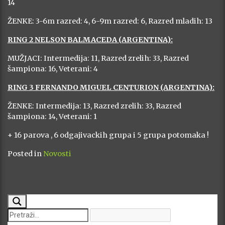
14
ŽENKE: 3-6m razred: 4, 6-9m razred: 6, Razred mladih: 13
RING 2 NELSON BALMACEDA (ARGENTINA):
MUŽJACI: Intermedija: 11, Razred zrelih: 33, Razred
šampiona: 16, Veterani: 4
RING 3 FERNANDO MIGUEL CENTURION (ARGENTINA):
ŽENKE: Intermedija: 13, Razred zrelih: 33, Razred
šampiona: 14, Veterani: 1
+ 16 parova , 6 odgajivackih grupa i 5 grupa potomaka !
Posted in
Novosti