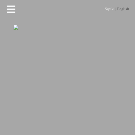
Srpski
|
English