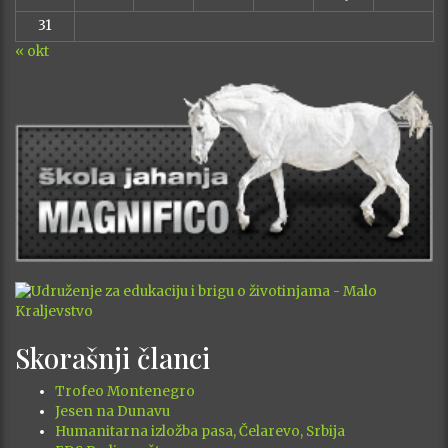
31
« okt
Skorašnji članci
Trofeo Montenegro
Jesen na Dunavu
Humanitarna izložba pasa, Čelarevo, Srbija