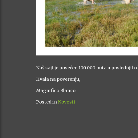
Naš sajt je posećen 100 000 puta u poslednjih 
Hvala na poverenju,
Magnifico Blanco
Posted in
Novosti