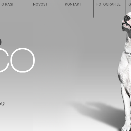
O RASI
NOVOSTI
KONTAKT
FOTOGRAFIJE
G
čeg