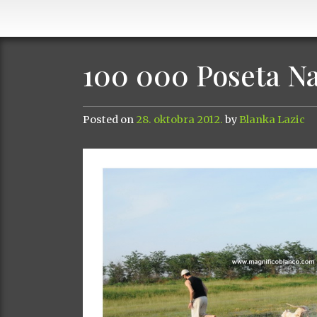
100 000 Poseta N
Posted on
28. oktobra 2012.
by
Blanka Lazic