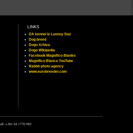
LINKS
DA kennel Iz Lunnoy Stai
Dog breed
Dogo Arhiva
Dogo Wikipedia
Facebook Magnifico Blanko
Magnifico Blanco YouTube
Rabbit photo agency
www.eurobreeder.com
 mob: +381 64 1770 985