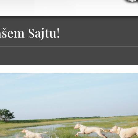
ašem Sajtu!