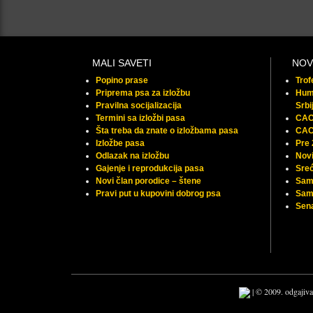
MALI SAVETI
NOV
Popino prase
Tro
Priprema psa za izložbu
Huma
Pravilna socijalizacija
Srbi
Termini sa izložbi pasa
CAC 
Šta treba da znate o izložbama pasa
CAC
Izložbe pasa
Pre
Odlazak na izložbu
Novi
Gajenje i reprodukcija pasa
Sreć
Novi član porodice – štene
Sam
Pravi put u kupovini dobrog psa
Samu
Sena
| © 2009. odgajiva