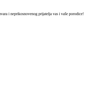
vara i neprikosnovenog prijatelja vas i vaše porodice!