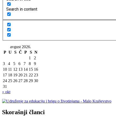
Search in content
avgust 2026.
P
U
S
Č
P
S
N
1
2
3
4
5
6
7
8
9
10
11
12
13
14
15
16
17
18
19
20
21
22
23
24
25
26
27
28
29
30
31
« okt
Skorašnji članci