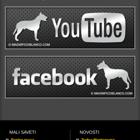
MALI SAVETI
NOVOSTI