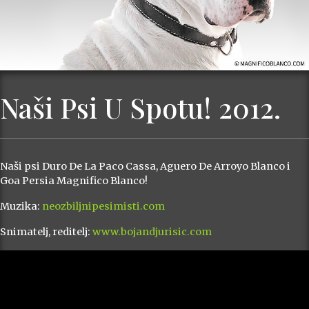
Naši Psi U Spotu! 2012.
Naši psi Duro De La Paco Cassa, Aguero De Arroyo Blanco i
Goa Persia Magnifico Blanco!
Muzika:
neozbiljnipesimisti.com
Snimatelj, reditelj:
www.bojandjurisic.com