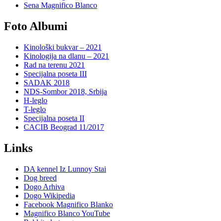
Sena Magnifico Blanco
Foto Albumi
Kinološki bukvar – 2021
Kinologija na dlanu – 2021
Rad na terenu 2021
Specijalna poseta III
SADAK 2018
NDS-Sombor 2018, Srbija
H-leglo
T-leglo
Specijalna poseta II
CACIB Beograd 11/2017
Links
DA kennel Iz Lunnoy Stai
Dog breed
Dogo Arhiva
Dogo Wikipedia
Facebook Magnifico Blanko
Magnifico Blanco YouTube