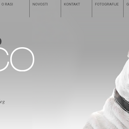
O RASI
NOVOSTI
KONTAKT
FOTOGRAFIJE
G
čeg