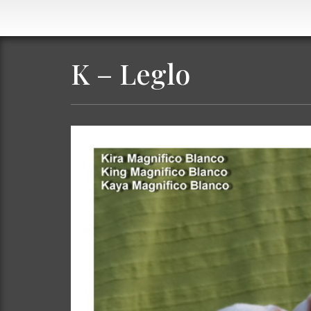
K – Leglo