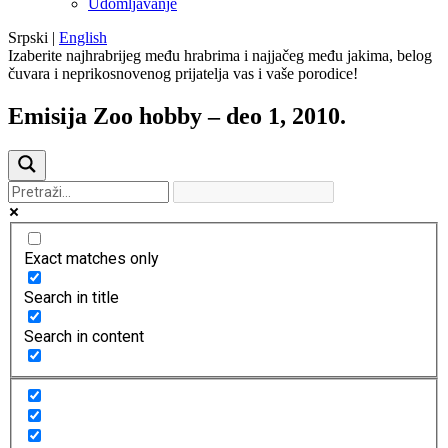
Udomljavanje
Srpski
|
English
Izaberite najhrabrijeg među hrabrima i najjačeg među jakima, belog
čuvara i neprikosnovenog prijatelja vas i vaše porodice!
Emisija Zoo hobby – deo 1, 2010.
Exact matches only
Search in title
Search in content