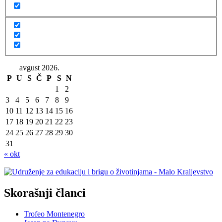
avgust 2026.
P
U
S
Č
P
S
N
1
2
3
4
5
6
7
8
9
10
11
12
13
14
15
16
17
18
19
20
21
22
23
24
25
26
27
28
29
30
31
« okt
Skorašnji članci
Trofeo Montenegro