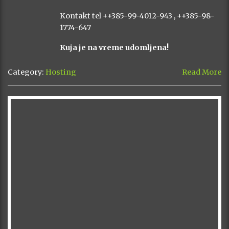
Kontakt tel ++385-99-4012-943 , ++385-98-
1774-647
Kuja je na vreme udomljena!
Category:
Hosting
Read More