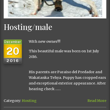
Hosting/male
With new owner!!!
December
20
This beautiful male was born on 1st July
2016.
2016
His parents are Paraiso del Predador and
Wakatanka Tehya. Puppy has cropped ears
and exceptional exterior appearance. After
hearing check ……
Category:
Hosting
Read More