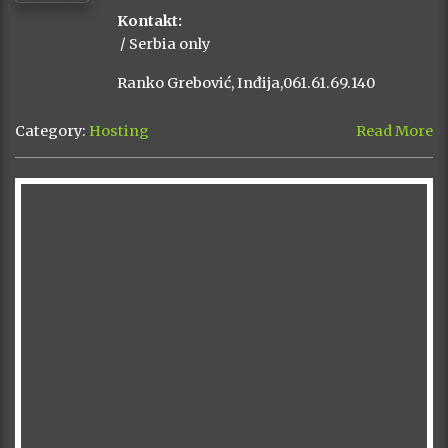
Kontakt:
/ Serbia only
Ranko Grebović, Inđija,061.61.69.140
Category:
Hosting
Read More