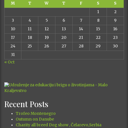
M
T
W
T
F
S
S
1
2
3
4
5
6
7
8
9
10
11
12
13
14
15
16
17
18
19
20
21
22
23
24
25
26
27
28
29
30
31
« Oct
Recent Posts
Trofeo Montenegro
Outumn on Danube
Charity all breed Dog show , Čelarevo,Serbia