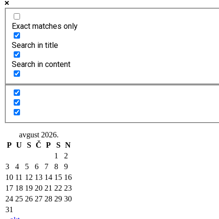
Exact matches only
Search in title
Search in content
avgust 2026.
P
U
S
Č
P
S
N
1
2
3
4
5
6
7
8
9
10
11
12
13
14
15
16
17
18
19
20
21
22
23
24
25
26
27
28
29
30
31