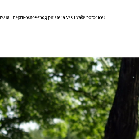
vara i neprikosnovenog prijatelja vas i vaše porodice!