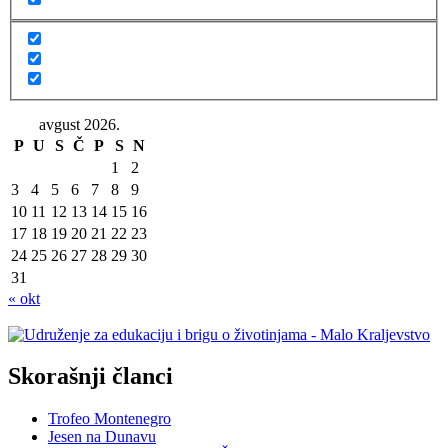
avgust 2026.
P
U
S
Č
P
S
N
1
2
3
4
5
6
7
8
9
10
11
12
13
14
15
16
17
18
19
20
21
22
23
24
25
26
27
28
29
30
31
« okt
Skorašnji članci
Trofeo Montenegro
Jesen na Dunavu