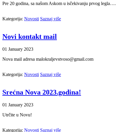
Pre 20 godina, sa našom Askom u isčekivanju prvog legla….
Kategorija:
Novosti
Saznaj više
Novi kontakt mail
01
January
2023
Nova mail adresa malokraljevstvoso@gmail.com
Kategorija:
Novosti
Saznaj više
Srećna Nova 2023.godina!
01
January
2023
Utrčite u Novu!
Kategorija:
Novosti
Saznaj više