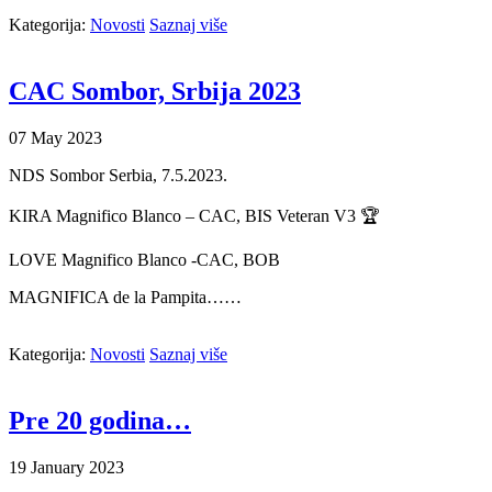
Kategorija:
Novosti
Saznaj više
CAC Sombor, Srbija 2023
07
May
2023
NDS Sombor Serbia, 7.5.2023.
KIRA Magnifico Blanco – CAC, BIS Veteran V3 🏆
LOVE Magnifico Blanco -CAC, BOB
MAGNIFICA de la Pampita……
Kategorija:
Novosti
Saznaj više
Pre 20 godina…
19
January
2023