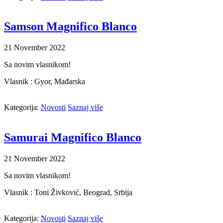
Samson Magnifico Blanco
21
November
2022
Sa novim vlasnikom!
Vlasnik : Gyor, Mađarska
Kategorija:
Novosti
Saznaj više
Samurai Magnifico Blanco
21
November
2022
Sa novim vlasnikom!
Vlasnik : Toni Živković, Beograd, Srbija
Kategorija:
Novosti
Saznaj više